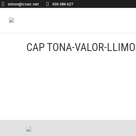
simon@coac.net
636 386 627
CAP TONA-VALOR-LLIMO