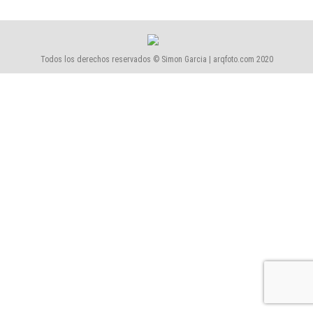
Todos los derechos reservados © Simon Garcia | arqfoto.com 2020