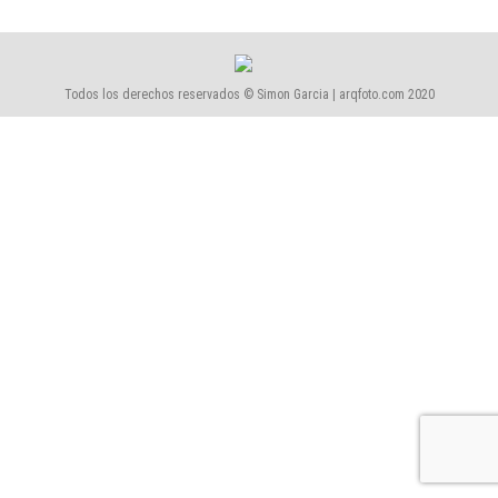
Todos los derechos reservados © Simon Garcia | arqfoto.com 2020