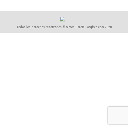
Todos los derechos reservados © Simon Garcia | arqfoto.com 2020