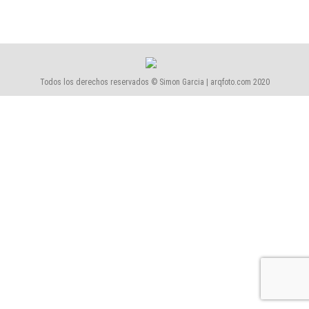
Todos los derechos reservados © Simon Garcia | arqfoto.com 2020