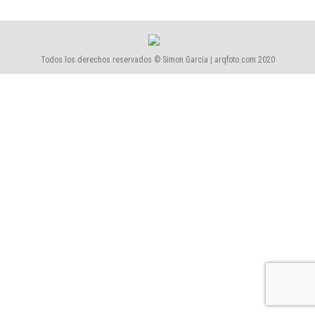
Todos los derechos reservados © Simon Garcia | arqfoto.com 2020