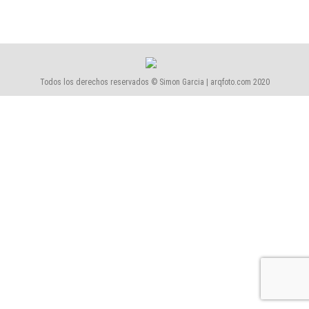
Todos los derechos reservados © Simon Garcia | arqfoto.com 2020