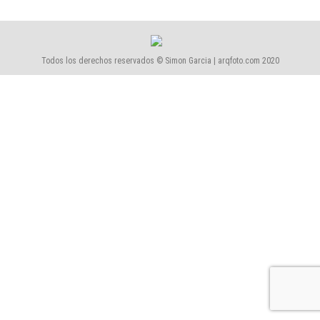
Todos los derechos reservados © Simon Garcia | arqfoto.com 2020