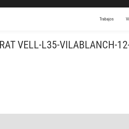
Trabajos
V
Trabajos
V
RAT VELL-L35-VILABLANCH-12