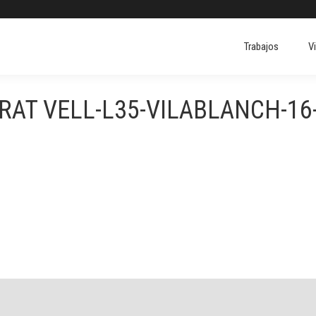
Trabajos
V
Trabajos
V
RAT VELL-L35-VILABLANCH-16