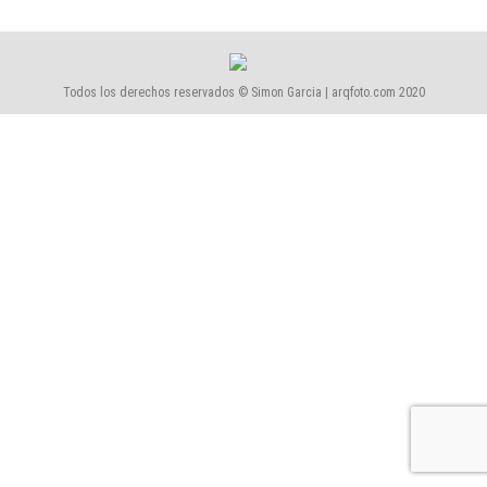
Todos los derechos reservados © Simon Garcia | arqfoto.com 2020