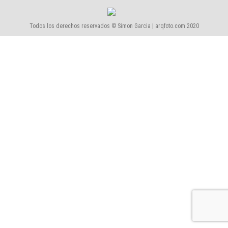
Todos los derechos reservados © Simon Garcia | arqfoto.com 2020