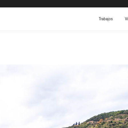
Trabajos
V
Trabajos
V