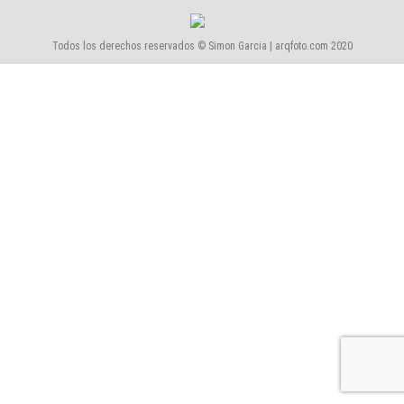
Todos los derechos reservados © Simon Garcia | arqfoto.com 2020