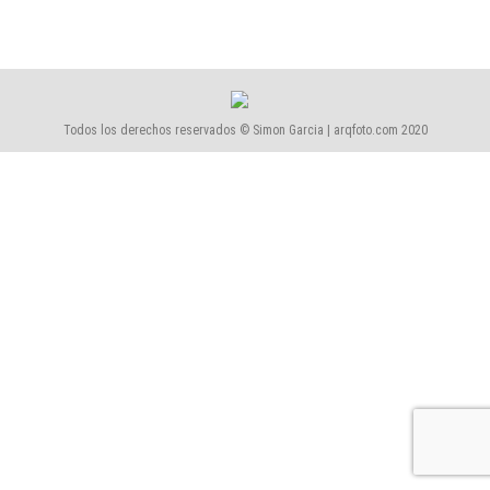
Todos los derechos reservados © Simon Garcia | arqfoto.com 2020