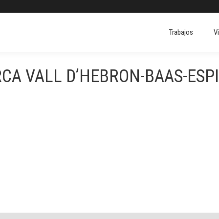
Trabajos
V
Trabajos
V
RCA VALL D’HEBRON-BAAS-ESP