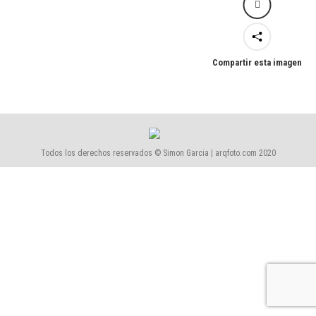
Compartir esta imagen
Todos los derechos reservados © Simon Garcia | arqfoto.com 2020