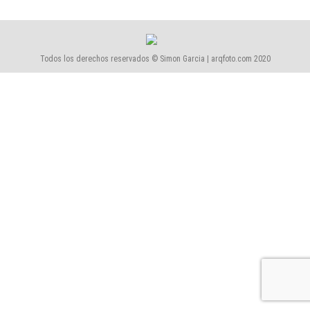
Todos los derechos reservados © Simon Garcia | arqfoto.com 2020