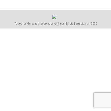
Todos los derechos reservados © Simon Garcia | arqfoto.com 2020