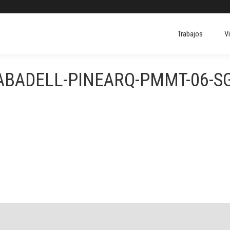
Trabajos
V
Trabajos
V
SABADELL-PINEARQ-PMMT-06-S