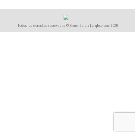
Todos los derechos reservados © Simon Garcia | arqfoto.com 2020