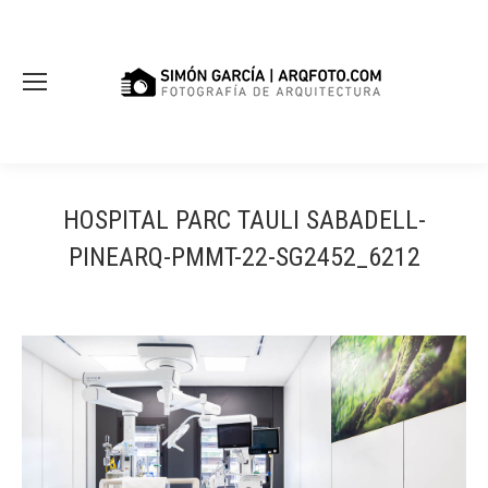
HOSPITAL PARC TAULI SABADELL-
PINEARQ-PMMT-22-SG2452_6212