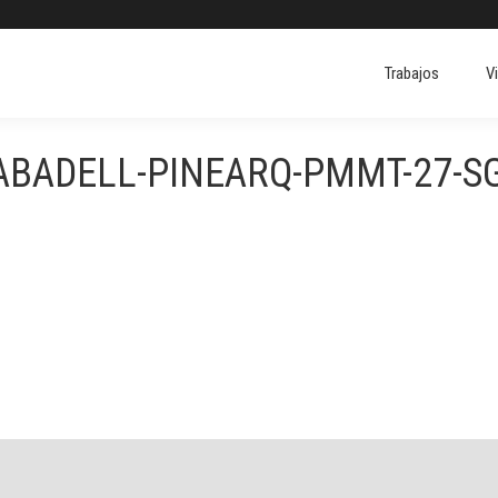
Trabajos
V
Trabajos
V
SABADELL-PINEARQ-PMMT-27-S