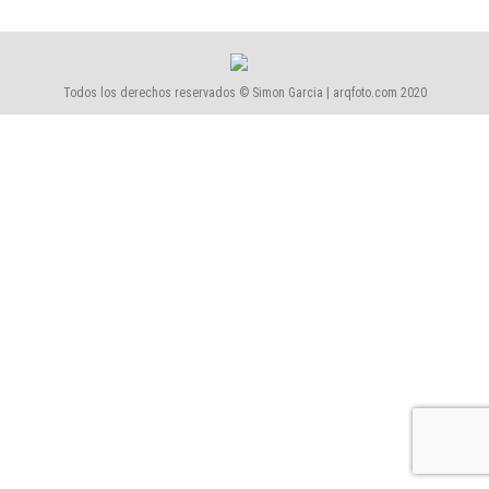
Todos los derechos reservados © Simon Garcia | arqfoto.com 2020