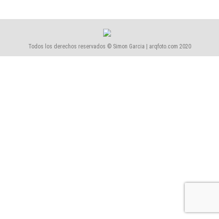
Todos los derechos reservados © Simon Garcia | arqfoto.com 2020