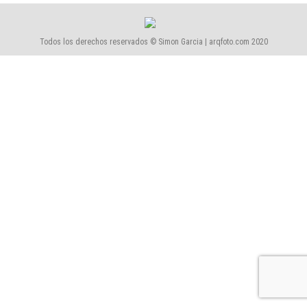
Todos los derechos reservados © Simon Garcia | arqfoto.com 2020