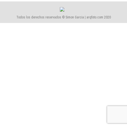
Todos los derechos reservados © Simon Garcia | arqfoto.com 2020