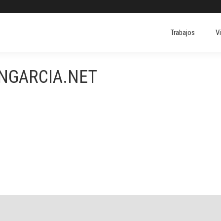
Trabajos
V
Trabajos
V
ONGARCIA.NET