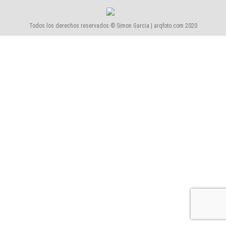
Todos los derechos reservados © Simon Garcia | arqfoto.com 2020