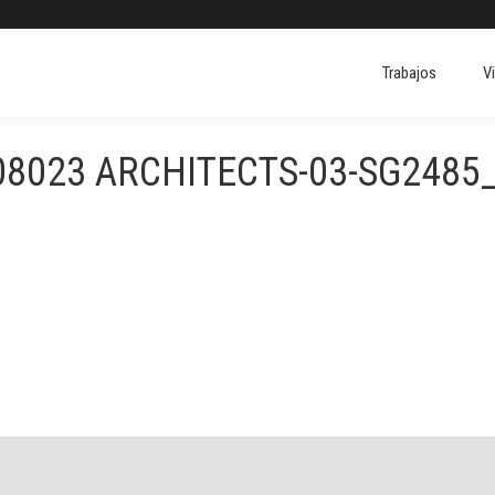
Trabajos
V
Trabajos
V
08023 ARCHITECTS-03-SG2485