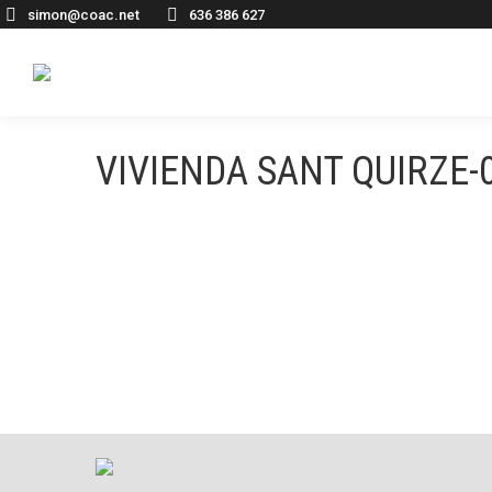
simon@coac.net
636 386 627
VIVIENDA SANT QUIRZE-