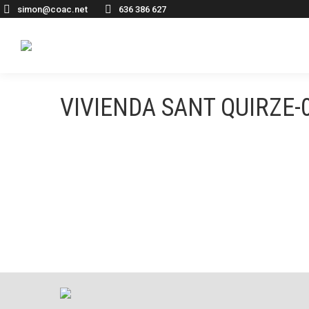
simon@coac.net
636 386 627
VIVIENDA SANT QUIRZE-