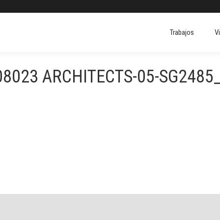
Trabajos
V
Trabajos
V
08023 ARCHITECTS-05-SG2485