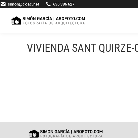
simon@coac.net
636 386 627
VIVIENDA SANT QUIRZE-