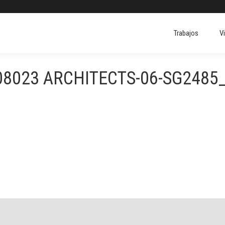
Trabajos
V
Trabajos
V
08023 ARCHITECTS-06-SG2485