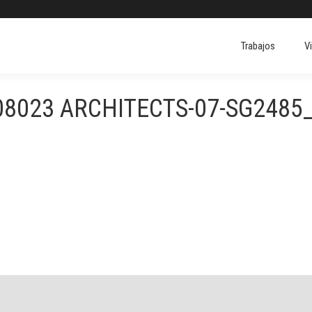
Trabajos
V
Trabajos
V
08023 ARCHITECTS-07-SG2485