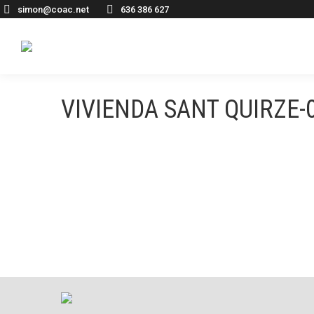
simon@coac.net
636 386 627
VIVIENDA SANT QUIRZE-