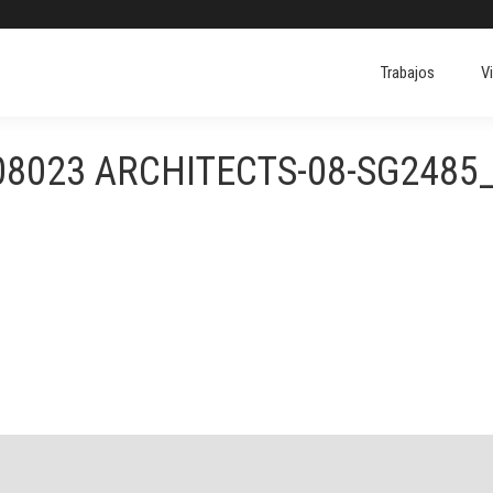
Trabajos
V
Trabajos
V
08023 ARCHITECTS-08-SG2485