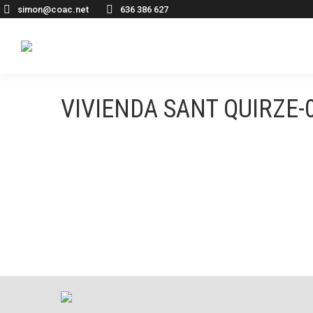
simon@coac.net
636 386 627
VIVIENDA SANT QUIRZE-