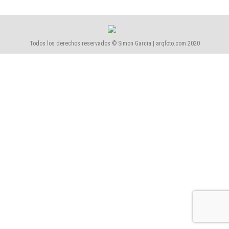
Todos los derechos reservados © Simon Garcia | arqfoto.com 2020