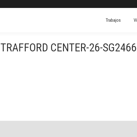
Trabajos
V
Trabajos
V
TRAFFORD CENTER-26-SG2466