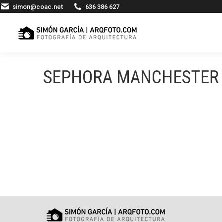
simon@coac.net
636 386 627
SEPHORA MANCHESTER 