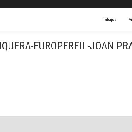
Trabajos
V
Trabajos
V
QUERA-EUROPERFIL-JOAN PRA