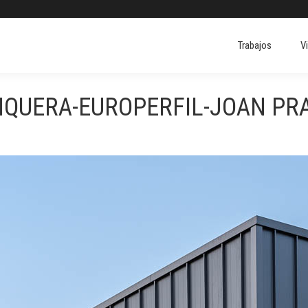
Trabajos
V
Trabajos
V
QUERA-EUROPERFIL-JOAN PRA