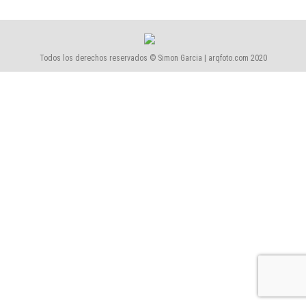
Todos los derechos reservados © Simon Garcia | arqfoto.com 2020