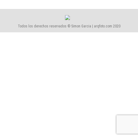
Todos los derechos reservados © Simon Garcia | arqfoto.com 2020