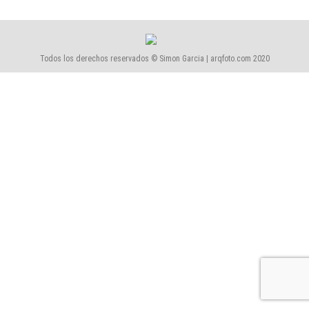
Todos los derechos reservados © Simon Garcia | arqfoto.com 2020