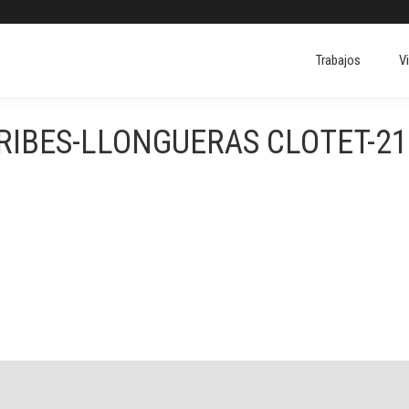
Trabajos
V
Trabajos
V
 RIBES-LLONGUERAS CLOTET-2