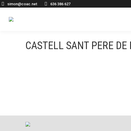
simon@coac.net
636 386 627
CASTELL SANT PERE DE