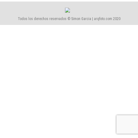
Todos los derechos reservados © Simon Garcia | arqfoto.com 2020