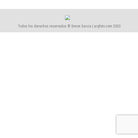
Todos los derechos reservados © Simon Garcia | arqfoto.com 2020