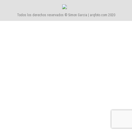
Todos los derechos reservados © Simon Garcia | arqfoto.com 2020