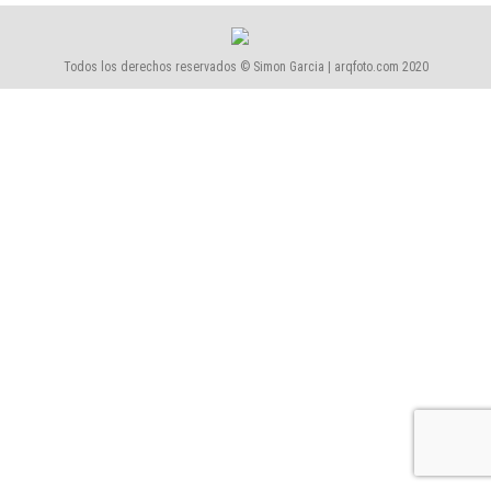
Todos los derechos reservados © Simon Garcia | arqfoto.com 2020