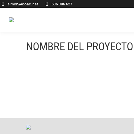
simon@coac.net
636 386 627
NOMBRE DEL PROYECTO