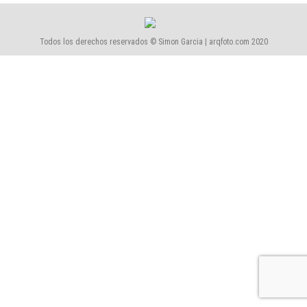
Todos los derechos reservados © Simon Garcia | arqfoto.com 2020