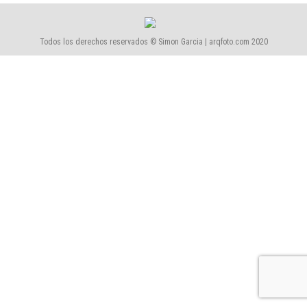
Todos los derechos reservados © Simon Garcia | arqfoto.com 2020