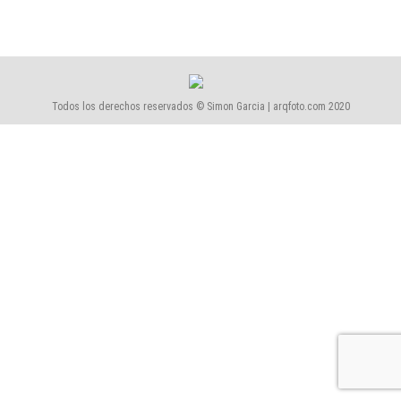
Todos los derechos reservados © Simon Garcia | arqfoto.com 2020